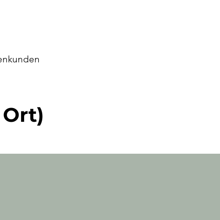
enkunden
Ort)