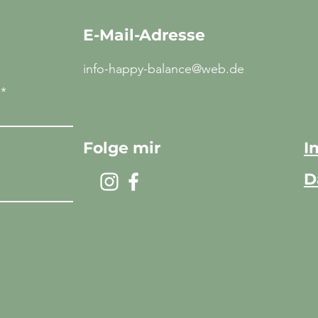
E-Mail-Adresse
info-happy-balance@web.de
Folge mir
I
D