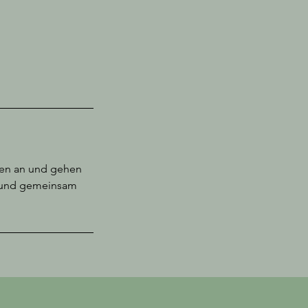
en an und gehen
ir und gemeinsam